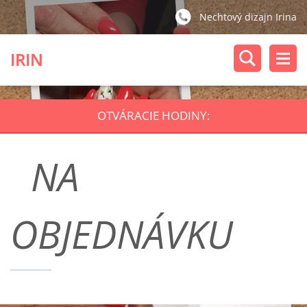
Nechtový dizajn Irina
IRIN
OTVÁRACIE HODINY:
NA
OBJEDNÁVKU