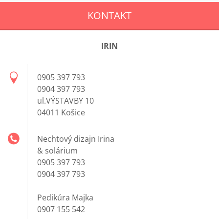
KONTAKT
IRIN
0905 397 793
0904 397 793
ul.VÝSTAVBY 10
04011 Košice
Nechtový dizajn Irina
& solárium
0905 397 793
0904 397 793
Pedikúra Majka
0907 155 542