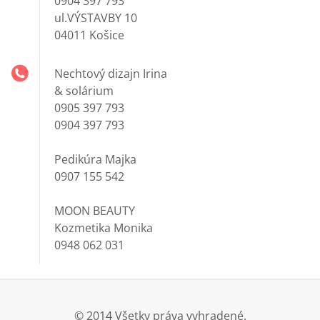
0904 397 793
ul.VÝSTAVBY 10
04011 Košice
Nechtový dizajn Irina
& solárium
0905 397 793
0904 397 793
Pedikúra Majka
0907 155 542
MOON BEAUTY
Kozmetika Monika
0948 062 031
© 2014 Všetky práva vyhradené.