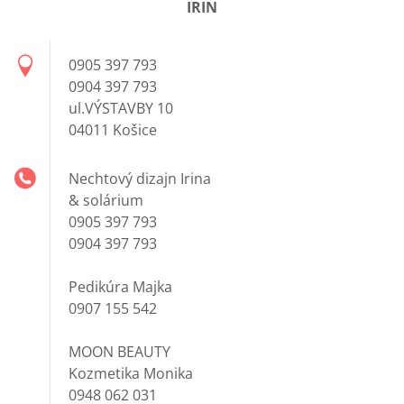
IRIN
0905 397 793
0904 397 793
ul.VÝSTAVBY 10
04011 Košice
Nechtový dizajn Irina
& solárium
0905 397 793
0904 397 793
Pedikúra Majka
0907 155 542
MOON BEAUTY
Kozmetika Monika
0948 062 031