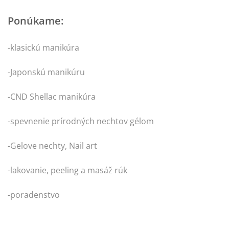
Ponúkame:
-klasickú manikúra
-Japonskú manikúru
-CND Shellac manikúra
-spevnenie prírodných nechtov gélom
-Gelove nechty, Nail art
-lakovanie, peeling a masáž rúk
-poradenstvo