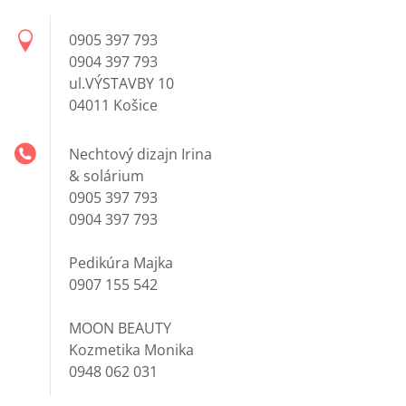
0905 397 793
0904 397 793
ul.VÝSTAVBY 10
04011 Košice
Nechtový dizajn Irina
& solárium
0905 397 793
0904 397 793
Pedikúra Majka
0907 155 542
MOON BEAUTY
Kozmetika Monika
0948 062 031