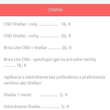
CENNÍK
CND Shellac - ruky ..................... 18,- €
CND Shellac - nohy .................... 20,- €
Brisa Lite CND + Shellac ............ 20,- €
Brisa Lite CND - spevňujúci gel na prírodne nechty
............ 18,- €
/aplikacia a odstránenie bez poškodenia a prebrúsenia
nechtov ako Shellac/
Shellac 1 necht ................... 2,- €
Odstránenie Shellac .................. 5,- €