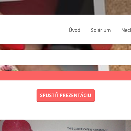
Úvod
Solárium
Nech
SPUSTIŤ PREZENTÁCIU