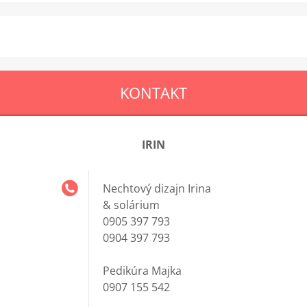
KONTAKT
IRIN
Nechtový dizajn Irina
& solárium
0905 397 793
0904 397 793
Pedikúra Majka
0907 155 542