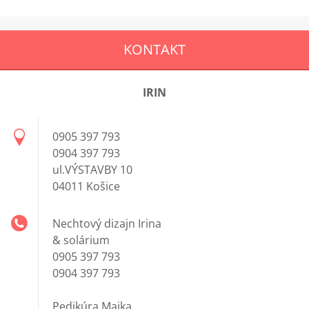
KONTAKT
IRIN
0905 397 793
0904 397 793
ul.VÝSTAVBY 10
04011 Košice
Nechtový dizajn Irina
& solárium
0905 397 793
0904 397 793
Pedikúra Majka